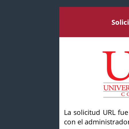
Soli
La solicitud URL fu
con el administrador