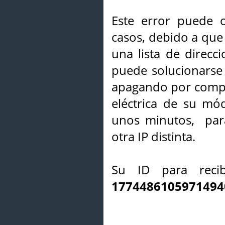
Este error puede o
casos, debido a que 
una lista de direcci
puede solucionarse s
apagando por compl
eléctrica de su mó
unos minutos, par
otra IP distinta.
Su ID para recib
1774486105971494