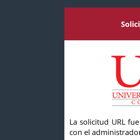
Soli
La solicitud URL fu
con el administrador