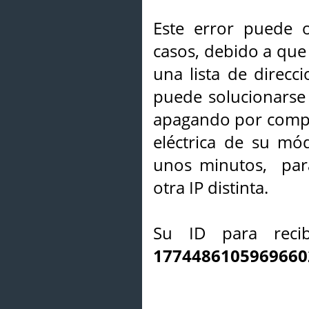
Este error puede o
casos, debido a que 
una lista de direcci
puede solucionarse s
apagando por compl
eléctrica de su mó
unos minutos, par
otra IP distinta.
Su ID para recib
1774486105969660