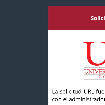
Soli
La solicitud URL fu
con el administrador