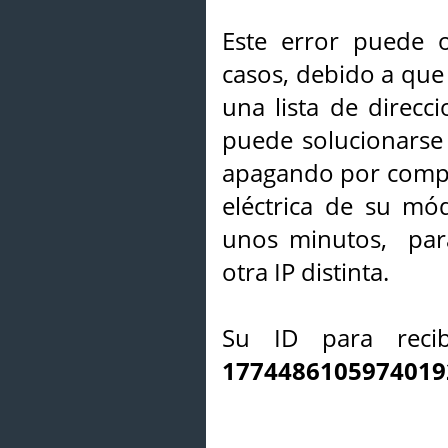
Este error puede o
casos, debido a que 
una lista de direcci
puede solucionarse s
apagando por compl
eléctrica de su mó
unos minutos, par
otra IP distinta.
Su ID para recib
1774486105974019