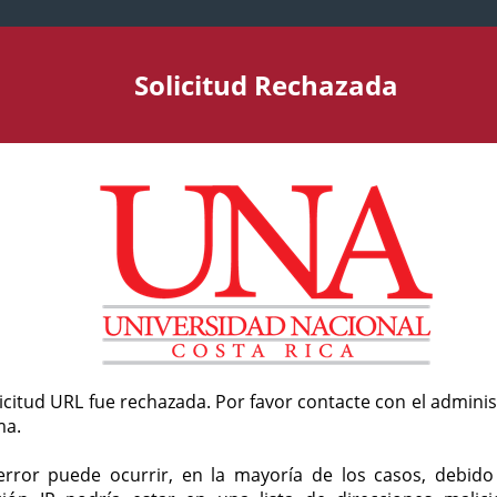
Solicitud Rechazada
licitud URL fue rechazada. Por favor contacte con el admini
ma.
error puede ocurrir, en la mayoría de los casos, debid