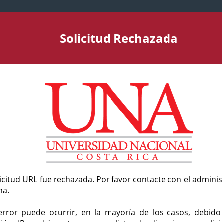
Solicitud Rechazada
licitud URL fue rechazada. Por favor contacte con el admini
ma.
error puede ocurrir, en la mayoría de los casos, debid