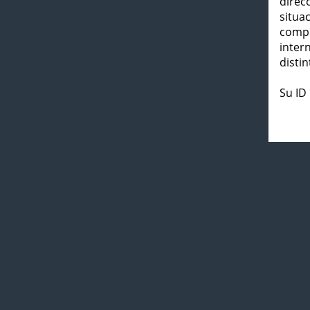
direc
situa
compl
inter
distin
Su ID 