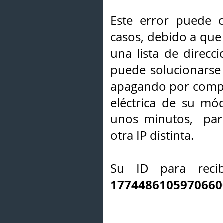
Este error puede o
casos, debido a que 
una lista de direcci
puede solucionarse s
apagando por compl
eléctrica de su mó
unos minutos, par
otra IP distinta.
Su ID para recib
1774486105970660