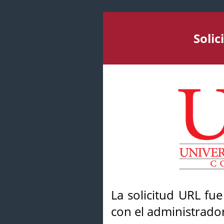
Soli
La solicitud URL fu
con el administrador