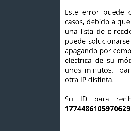
Este error puede o
casos, debido a que 
una lista de direcci
puede solucionarse s
apagando por compl
eléctrica de su mó
unos minutos, par
otra IP distinta.
Su ID para recib
1774486105970629