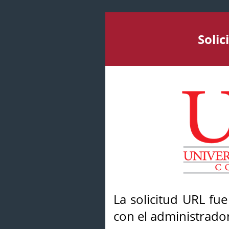
Soli
La solicitud URL fu
con el administrador