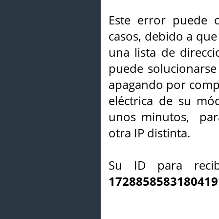
Este error puede o
casos, debido a que 
una lista de direcci
puede solucionarse s
apagando por compl
eléctrica de su mó
unos minutos, par
otra IP distinta.
Su ID para recib
1728858583180419