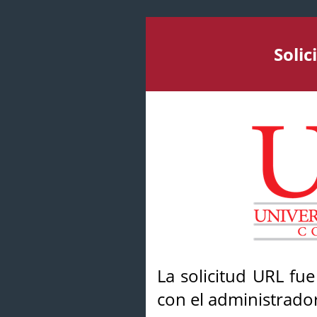
Soli
La solicitud URL fu
con el administrador