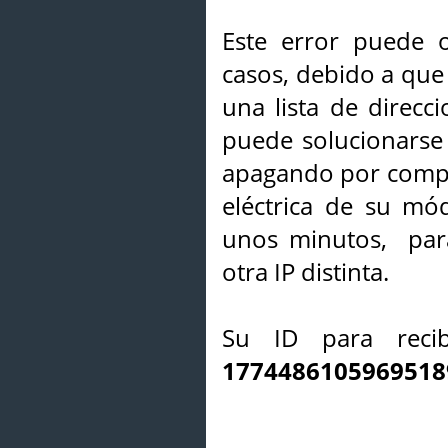
Este error puede o
casos, debido a que 
una lista de direcci
puede solucionarse s
apagando por compl
eléctrica de su mó
unos minutos, par
otra IP distinta.
Su ID para recib
1774486105969518