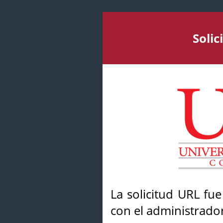
Soli
La solicitud URL fu
con el administrador