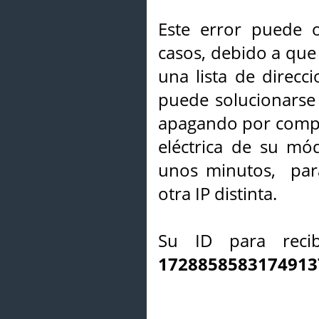
Este error puede o
casos, debido a que 
una lista de direcci
puede solucionarse s
apagando por compl
eléctrica de su mó
unos minutos, par
otra IP distinta.
Su ID para recib
1728858583174913