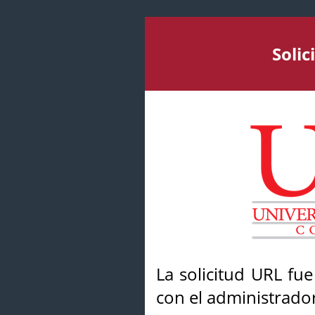
Soli
La solicitud URL fu
con el administrador