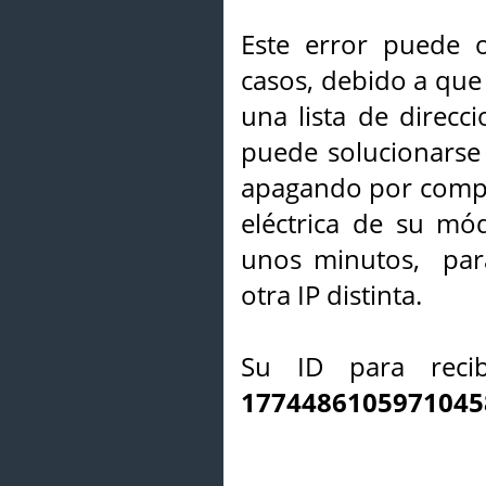
Este error puede o
casos, debido a que 
una lista de direcci
puede solucionarse s
apagando por compl
eléctrica de su mó
unos minutos, par
otra IP distinta.
Su ID para recib
1774486105971045