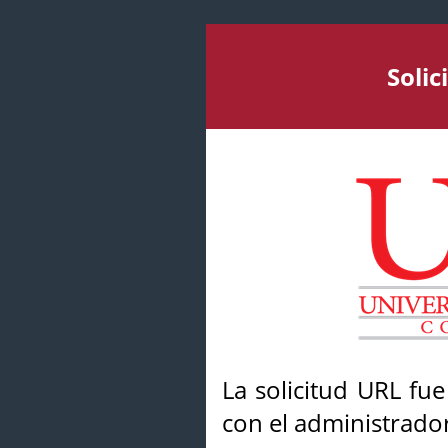
Soli
La solicitud URL fu
con el administrador