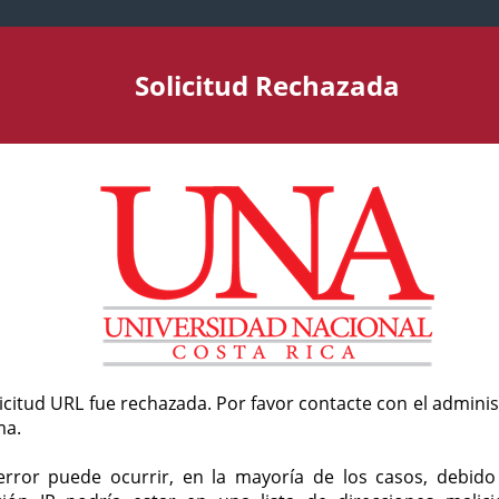
Solicitud Rechazada
licitud URL fue rechazada. Por favor contacte con el admini
ma.
error puede ocurrir, en la mayoría de los casos, debid