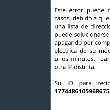
Este error puede o
casos, debido a que 
una lista de direcci
puede solucionarse s
apagando por compl
eléctrica de su mó
unos minutos, par
otra IP distinta.
Su ID para recib
1774486105968675