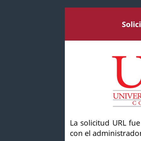
Soli
La solicitud URL fu
con el administrador