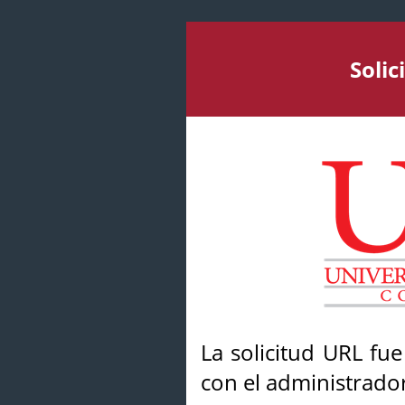
Soli
La solicitud URL fu
con el administrador