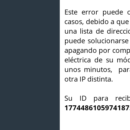
Este error puede o
casos, debido a que 
una lista de direcci
puede solucionarse s
apagando por compl
eléctrica de su mó
unos minutos, par
otra IP distinta.
Su ID para recib
1774486105974187