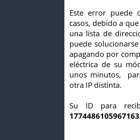
Este error puede o
casos, debido a que 
una lista de direcci
puede solucionarse s
apagando por compl
eléctrica de su mó
unos minutos, par
otra IP distinta.
Su ID para recib
1774486105967163