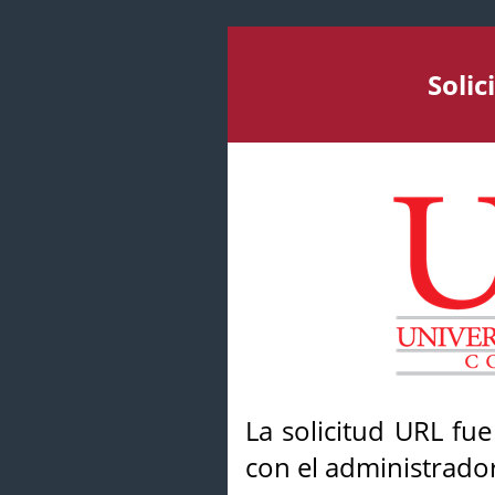
Soli
La solicitud URL fu
con el administrador