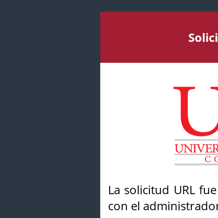
Soli
La solicitud URL fu
con el administrador