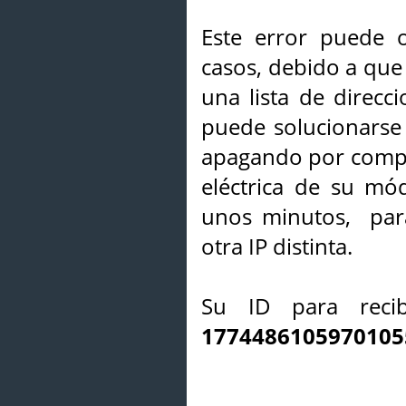
Este error puede o
casos, debido a que 
una lista de direcci
puede solucionarse s
apagando por compl
eléctrica de su mó
unos minutos, par
otra IP distinta.
Su ID para recib
1774486105970105