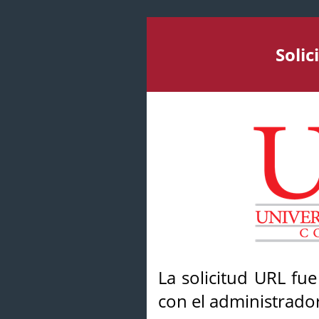
Soli
La solicitud URL fu
con el administrador