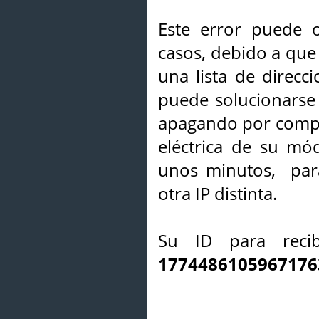
Este error puede o
casos, debido a que 
una lista de direcci
puede solucionarse s
apagando por compl
eléctrica de su mó
unos minutos, par
otra IP distinta.
Su ID para recib
1774486105967176