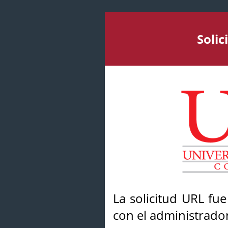
Soli
La solicitud URL fu
con el administrador