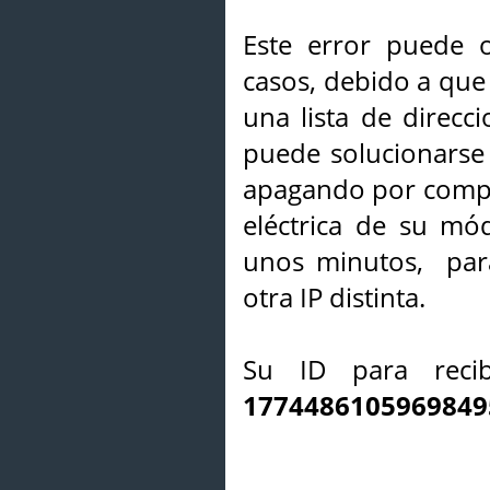
Este error puede o
casos, debido a que 
una lista de direcci
puede solucionarse s
apagando por compl
eléctrica de su mó
unos minutos, par
otra IP distinta.
Su ID para recib
1774486105969849