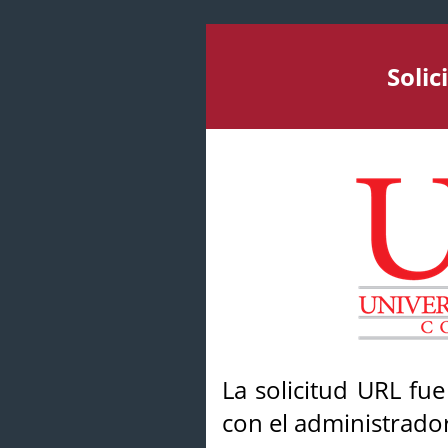
Soli
La solicitud URL fu
con el administrador