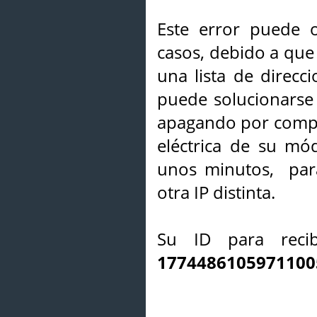
Este error puede o
casos, debido a que 
una lista de direcci
puede solucionarse s
apagando por compl
eléctrica de su mó
unos minutos, par
otra IP distinta.
Su ID para recib
1774486105971100