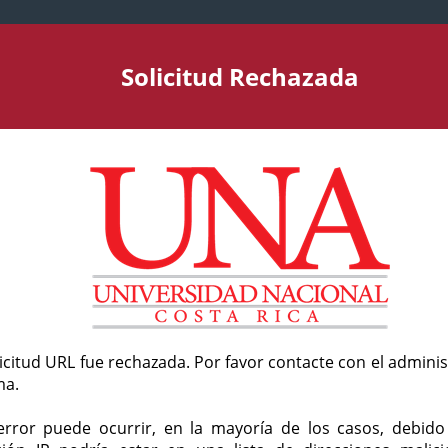
Solicitud Rechazada
licitud URL fue rechazada. Por favor contacte con el admini
ma.
error puede ocurrir, en la mayoría de los casos, debid