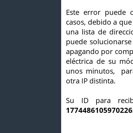
Este error puede o
casos, debido a que 
una lista de direcci
puede solucionarse s
apagando por compl
eléctrica de su mó
unos minutos, par
otra IP distinta.
Su ID para recib
1774486105970226