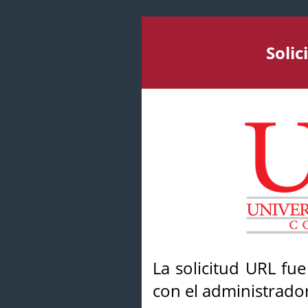
Soli
La solicitud URL fu
con el administrador