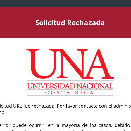
Solicitud Rechazada
licitud URL fue rechazada. Por favor contacte con el admini
ma.
error puede ocurrir, en la mayoría de los casos, debid