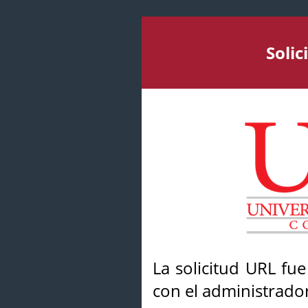
Soli
La solicitud URL fu
con el administrador