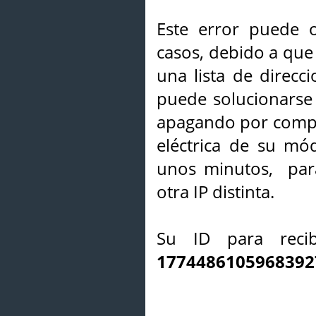
Este error puede o
casos, debido a que 
una lista de direcci
puede solucionarse s
apagando por compl
eléctrica de su mó
unos minutos, par
otra IP distinta.
Su ID para recib
1774486105968392