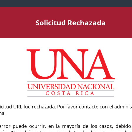
Solicitud Rechazada
licitud URL fue rechazada. Por favor contacte con el admini
ma.
error puede ocurrir, en la mayoría de los casos, debid