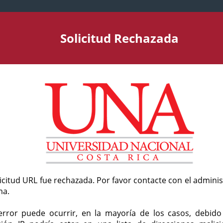
Solicitud Rechazada
licitud URL fue rechazada. Por favor contacte con el admini
ma.
error puede ocurrir, en la mayoría de los casos, debid