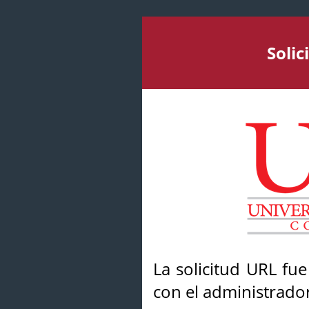
Soli
La solicitud URL fu
con el administrador