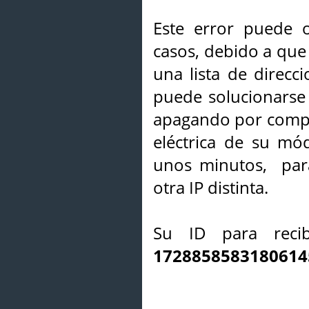
Este error puede o
casos, debido a que 
una lista de direcci
puede solucionarse s
apagando por compl
eléctrica de su mó
unos minutos, par
otra IP distinta.
Su ID para recib
1728858583180614