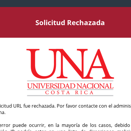
Solicitud Rechazada
licitud URL fue rechazada. Por favor contacte con el admini
ma.
error puede ocurrir, en la mayoría de los casos, debid