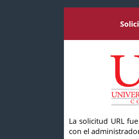
Soli
La solicitud URL fu
con el administrador