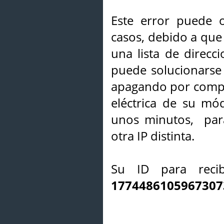
Este error puede o
casos, debido a que 
una lista de direcci
puede solucionarse s
apagando por compl
eléctrica de su mó
unos minutos, par
otra IP distinta.
Su ID para recib
1774486105967307