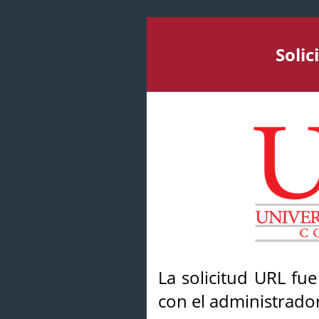
Soli
La solicitud URL fu
con el administrador