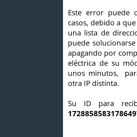
Este error puede o
casos, debido a que 
una lista de direcci
puede solucionarse s
apagando por compl
eléctrica de su mó
unos minutos, par
otra IP distinta.
Su ID para recib
1728858583178649