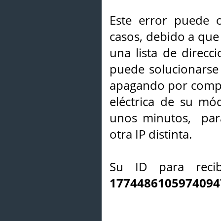
Este error puede o
casos, debido a que 
una lista de direcci
puede solucionarse s
apagando por compl
eléctrica de su mó
unos minutos, par
otra IP distinta.
Su ID para recib
1774486105974094