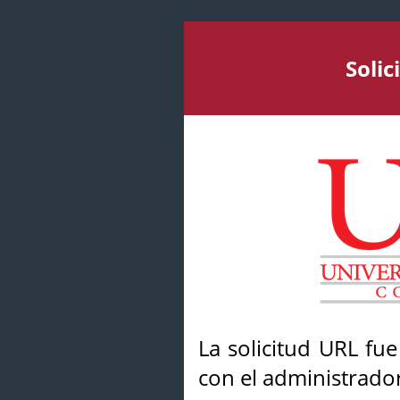
Soli
La solicitud URL fu
con el administrador