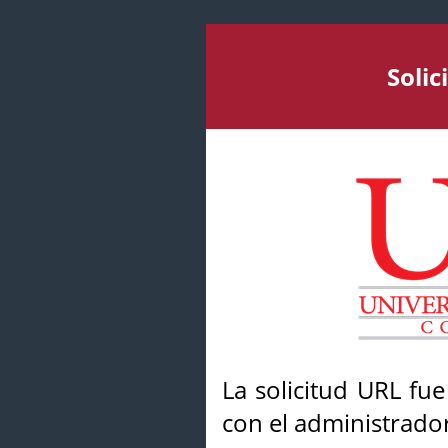
Soli
La solicitud URL fu
con el administrador