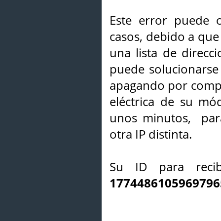
Este error puede o
casos, debido a que 
una lista de direcci
puede solucionarse s
apagando por compl
eléctrica de su mó
unos minutos, par
otra IP distinta.
Su ID para recib
1774486105969796