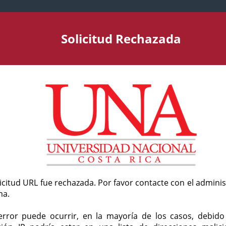
Solicitud Rechazada
licitud URL fue rechazada. Por favor contacte con el admini
ma.
error puede ocurrir, en la mayoría de los casos, debid