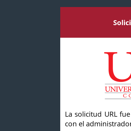
Soli
La solicitud URL fu
con el administrador