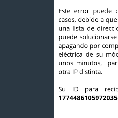
Este error puede o
casos, debido a que 
una lista de direcci
puede solucionarse s
apagando por compl
eléctrica de su mó
unos minutos, par
otra IP distinta.
Su ID para recib
1774486105972035