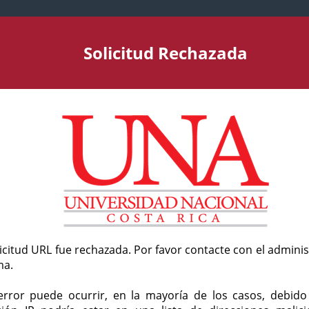
Solicitud Rechazada
licitud URL fue rechazada. Por favor contacte con el admini
ma.
error puede ocurrir, en la mayoría de los casos, debid