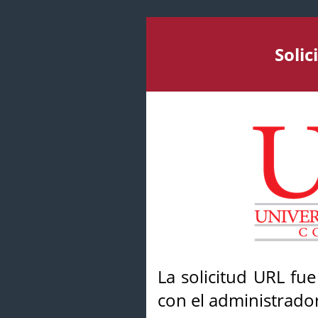
Soli
La solicitud URL fu
con el administrador