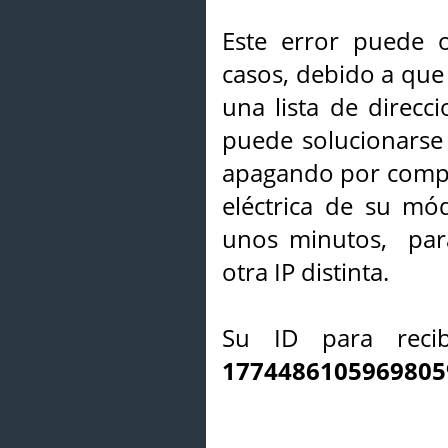
Este error puede o
casos, debido a que 
una lista de direcci
puede solucionarse s
apagando por compl
eléctrica de su mó
unos minutos, par
otra IP distinta.
Su ID para recib
1774486105969805