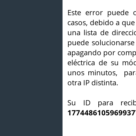
Este error puede o
casos, debido a que 
una lista de direcci
puede solucionarse s
apagando por compl
eléctrica de su mó
unos minutos, par
otra IP distinta.
Su ID para recib
1774486105969937