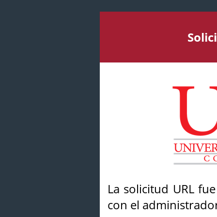
Soli
La solicitud URL fu
con el administrador