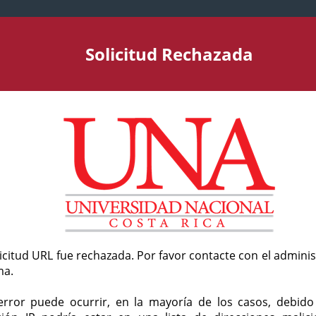
Solicitud Rechazada
licitud URL fue rechazada. Por favor contacte con el admini
ma.
error puede ocurrir, en la mayoría de los casos, debid