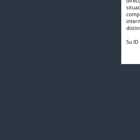
direc
situa
compl
inter
distin
Su ID 