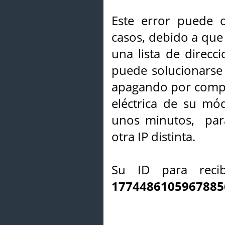
Este error puede o
casos, debido a que 
una lista de direcci
puede solucionarse s
apagando por compl
eléctrica de su mó
unos minutos, par
otra IP distinta.
Su ID para recib
1774486105967885