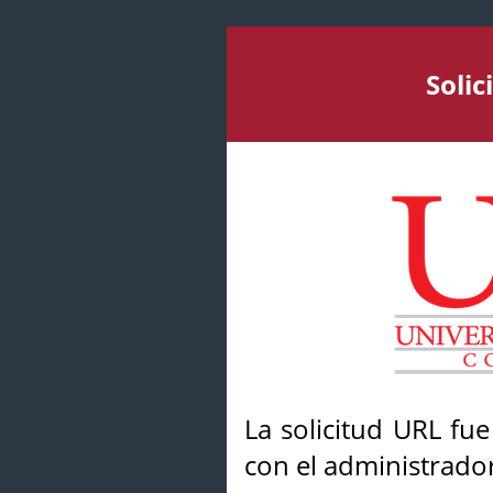
Soli
La solicitud URL fu
con el administrador