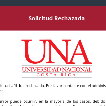
Solicitud Rechazada
licitud URL fue rechazada. Por favor contacte con el admini
ma.
error puede ocurrir, en la mayoría de los casos, debid