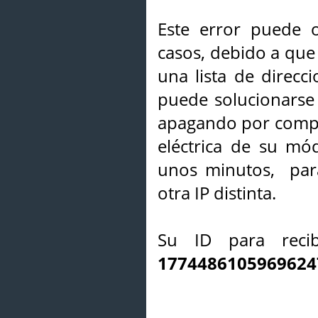
Este error puede o
casos, debido a que 
una lista de direcci
puede solucionarse s
apagando por compl
eléctrica de su mó
unos minutos, par
otra IP distinta.
Su ID para recib
1774486105969624