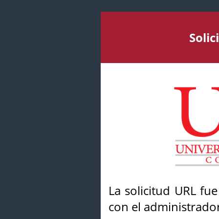
Soli
La solicitud URL fu
con el administrador