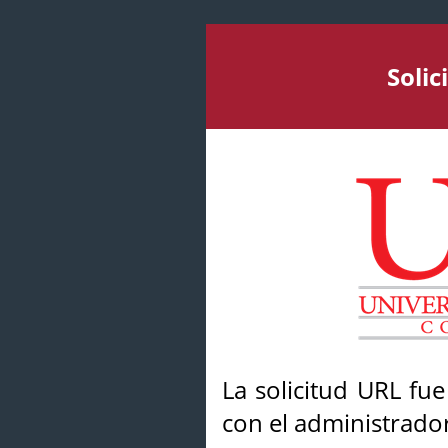
Soli
La solicitud URL fu
con el administrador