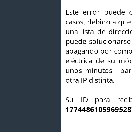
Este error puede o
casos, debido a que 
una lista de direcci
puede solucionarse s
apagando por compl
eléctrica de su mó
unos minutos, par
otra IP distinta.
Su ID para recib
1774486105969528