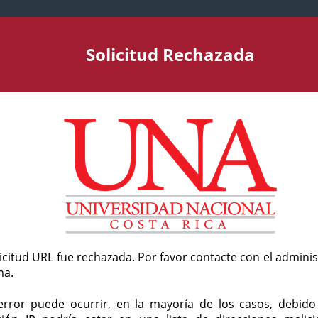
Solicitud Rechazada
licitud URL fue rechazada. Por favor contacte con el admini
ma.
error puede ocurrir, en la mayoría de los casos, debid