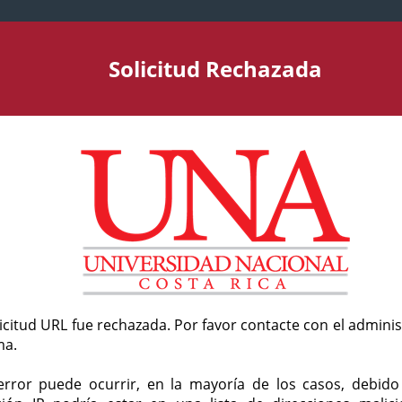
Solicitud Rechazada
licitud URL fue rechazada. Por favor contacte con el admini
ma.
error puede ocurrir, en la mayoría de los casos, debid