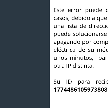
Este error puede o
casos, debido a que 
una lista de direcci
puede solucionarse s
apagando por compl
eléctrica de su mó
unos minutos, par
otra IP distinta.
Su ID para recib
1774486105973808