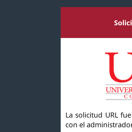
Soli
La solicitud URL fu
con el administrador