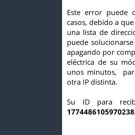
Este error puede o
casos, debido a que 
una lista de direcci
puede solucionarse s
apagando por compl
eléctrica de su mó
unos minutos, par
otra IP distinta.
Su ID para recib
1774486105970238