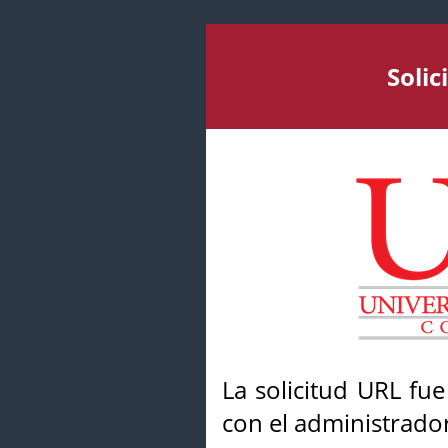
Soli
La solicitud URL fu
con el administrador