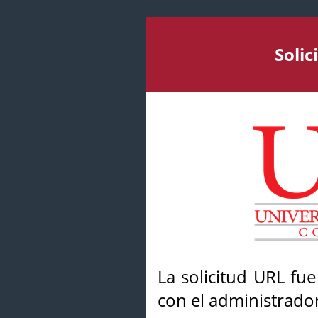
Soli
La solicitud URL fu
con el administrador