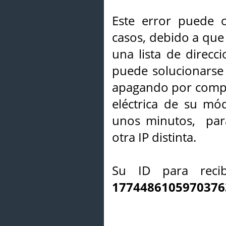
Este error puede o
casos, debido a que 
una lista de direcci
puede solucionarse s
apagando por compl
eléctrica de su mó
unos minutos, par
otra IP distinta.
Su ID para recib
1774486105970376