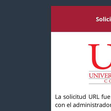
Soli
La solicitud URL fu
con el administrador