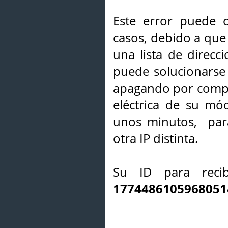
Este error puede o
casos, debido a que 
una lista de direcci
puede solucionarse s
apagando por compl
eléctrica de su mó
unos minutos, par
otra IP distinta.
Su ID para recib
1774486105968051