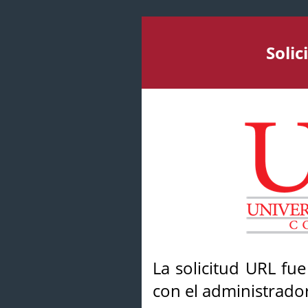
Soli
La solicitud URL fu
con el administrador