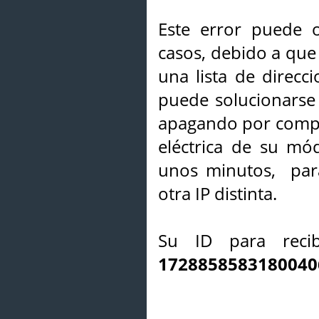
Este error puede o
casos, debido a que 
una lista de direcci
puede solucionarse s
apagando por compl
eléctrica de su mó
unos minutos, par
otra IP distinta.
Su ID para recib
1728858583180040