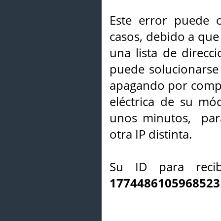
Este error puede o
casos, debido a que 
una lista de direcci
puede solucionarse s
apagando por compl
eléctrica de su mó
unos minutos, par
otra IP distinta.
Su ID para recib
1774486105968523