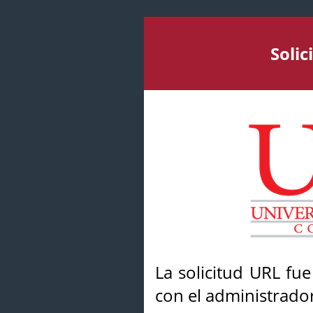
Soli
La solicitud URL fu
con el administrador